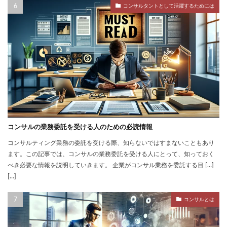
コンサルタントとして活躍するためには
コンサルの業務委託を受ける人のための必読情報
コンサルティング業務の委託を受ける際、知らないではすまないこともあり
ます。この記事では、コンサルの業務委託を受ける人にとって、知っておく
べき必要な情報を説明していきます。 企業がコンサル業務を委託する目 […]
[…]
コンサルとは