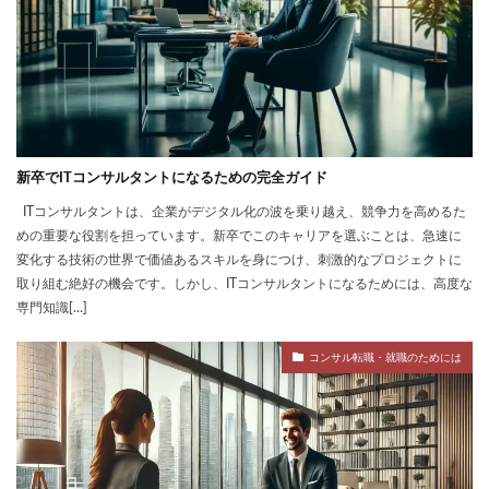
新卒でITコンサルタントになるための完全ガイド
ITコンサルタントは、企業がデジタル化の波を乗り越え、競争力を高めるた
めの重要な役割を担っています。新卒でこのキャリアを選ぶことは、急速に
変化する技術の世界で価値あるスキルを身につけ、刺激的なプロジェクトに
取り組む絶好の機会です。しかし、ITコンサルタントになるためには、高度な
専門知識[…]
コンサル転職・就職のためには