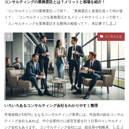
コンサルティングの業務委託とは？メリットと相場を紹介！
「コンサルティングの業務委託って何？」 「業務委託と派遣社員って何が違
う？」 「コンサルティングを業務委託するメリットやデメリットって何？」
「コンサルティングを業務委託する費用の相場って？」 本記事で […][…]
コンサルとは
いろいろあるコンサルティング会社をわかりやすく整理
市場規模が1兆円にもなるコンサルティング業界には、外資系の総合コンサル
ティング会社もあれば、中小企業向けに経営支援を行う日系のコンサルティ
ング会社もあります。 コンサルティング会社には、総合系や戦略系、 […][…]