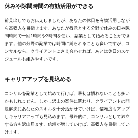
休みや隙間時間の有効活用ができる
前見出しでもお伝えしましたが、あなたの休日を有効活用しなが
ら高収入を目指せます。あなたが得意とする分野で休みの日や隙
間時間で一回1時間や2時間を使い、副業として始めることができ
ます。他の分野の副業では時間に縛られることも多いですが、コ
ンサルなら、クライアントにさえ合わせれば、あとは休日のスケ
ジュールも組みやすいです。
キャリアアップを見込める
コンサルを副業として始めて行けば、最初は慣れないことも多い
かもしれません。しかし沢山の案件に関わり、クライアントの問
題解決にあなたのスキルを十分活かせていけば、信頼度もアップ
しキャリアアップも見込めます。最終的に、コンサルとして独立
する方も沢山居ます。信頼が増していけば、高収入を目指してい
けます。