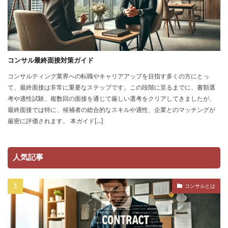
コンサル最終面接対策ガイド
コンサルティング業界への転職やキャリアアップを目指す多くの方にとっ
て、最終面接は非常に重要なステップです。この段階に至るまでに、書類選
考や適性試験、複数回の面接を通じて厳しい選考をクリアしてきましたが、
最終面接では特に、候補者の総合的なスキルや適性、企業とのマッチングが
厳密に評価されます。 本ガイド[…]
人気記事
コンサルとは