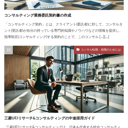
コンサルティング業務委託契約書の作成
「コンサルティング契約」とは、クライアント(委託者)に対して、コンサルタ
ント(受託者)が自分の持っている専門的知識やノウハウなどの情報を提供し、
指導助言(コンサルティング)する契約のことで、このコンサル […][…]
コンサル転職・就職のためには
三菱UFJリサーチ&コンサルティングの中途採用ガイド
三菱UFJリサーチ&コンサルティングは、日本を代表する総合コンサルティ