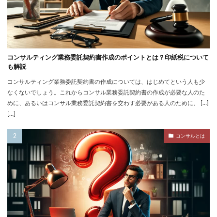
コンサルティング業務委託契約書作成のポイントとは？印紙税について
も解説
コンサルティング業務委託契約書の作成については、はじめてという人も少
なくないでしょう。これからコンサル業務委託契約書の作成が必要な人のた
めに、あるいはコンサル業務委託契約書を交わす必要がある人のために、 […]
[…]
コンサルとは