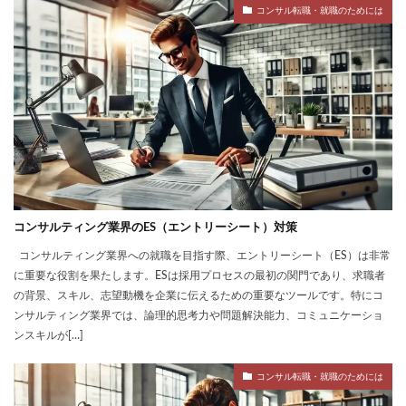
コンサル転職・就職のためには
コンサルティング業界のES（エントリーシート）対策
コンサルティング業界への就職を目指す際、エントリーシート（ES）は非常
に重要な役割を果たします。ESは採用プロセスの最初の関門であり、求職者
の背景、スキル、志望動機を企業に伝えるための重要なツールです。特にコ
ンサルティング業界では、論理的思考力や問題解決能力、コミュニケーショ
ンスキルが[…]
コンサル転職・就職のためには