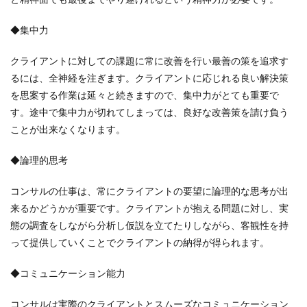
◆集中力
クライアントに対しての課題に常に改善を行い最善の策を追求す
るには、全神経を注ぎます。クライアントに応じれる良い解決策
を思案する作業は延々と続きますので、集中力がとても重要で
す。途中で集中力が切れてしまっては、良好な改善策を請け負う
ことが出来なくなります。
◆論理的思考
コンサルの仕事は、常にクライアントの要望に論理的な思考が出
来るかどうかが重要です。クライアントが抱える問題に対し、実
態の調査をしながら分析し仮説を立てたりしながら、客観性を持
って提供していくことでクライアントの納得が得られます。
◆コミュニケーション能力
コンサルは実際のクライアントとスムーズなコミュニケーション