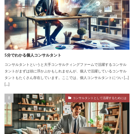
5分でわかる個人コンサルタント
コンサルタントというと大手コンサルティングファームで活躍するコンサル
タントがまずは頭に浮かぶかもしれませんが、個人で活躍しているコンサル
タントもたくさん存在しています。ここでは、個人コンサルタントについ […]
[…]
コンサルタントとして活躍するためには