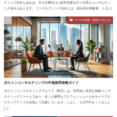
ティング会社もあれば、中小企業向けに経営支援を行う日系のコンサルティ
ング会社もあります。 コンサルティング会社には、総合系や戦略系、 […][…]
コンサル転職・就職のためには
ボストンコンサルティングの中途採用攻略ガイド
ボストンコンサルティンググループ（BCG）は、世界的に有名な戦略コンサ
ルティングファームであり、多くの優秀なプロフェッショナルがキャリアの
ステップアップを目指して応募しています。しかし、その門戸をくぐる […]
[…]