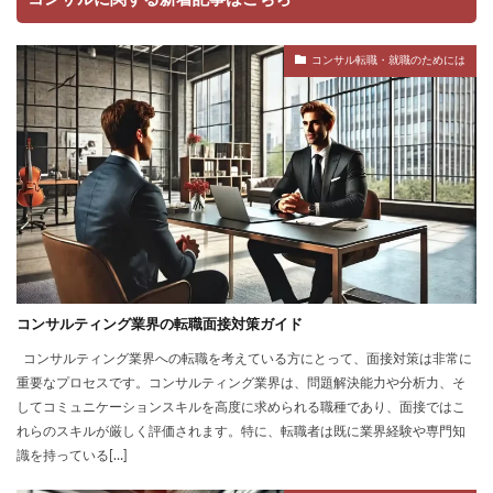
コンサル転職・就職のためには
コンサルティング業界の転職面接対策ガイド
コンサルティング業界への転職を考えている方にとって、面接対策は非常に
重要なプロセスです。コンサルティング業界は、問題解決能力や分析力、そ
してコミュニケーションスキルを高度に求められる職種であり、面接ではこ
れらのスキルが厳しく評価されます。特に、転職者は既に業界経験や専門知
識を持っている[…]