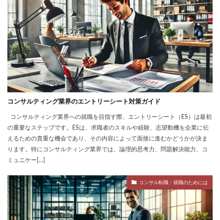
コンサルティング業界のエントリーシート対策ガイド
コンサルティング業界への就職を目指す際、エントリーシート（ES）は最初
の重要なステップです。ESは、求職者のスキルや経験、志望動機を企業に伝
えるための貴重な機会であり、その内容によって面接に進むかどうかが決ま
ります。特にコンサルティング業界では、論理的思考力、問題解決能力、コ
ミュニケー[…]
コンサル転職・就職のためには