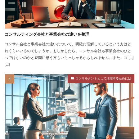
コンサルティング会社と事業会社の違いを整理
コンサル会社と事業会社の違いについて、明確に理解しているという方はど
れくらいいるのでしょうか。もしかしたら、コンサル会社も事業会社のひと
つではないのかと疑問に思う方もいらっしゃるかもしれません。また、コ […]
[…]
コンサルタントとして活躍するためには