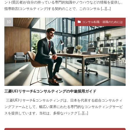
ント(受託者)が自分の持っている専門的知識やノウハウなどの情報を提供し、
指導助言(コンサルティング)する契約のことで、このコンサル […][…]
コンサル転職・就職のためには
三菱UFJリサーチ&コンサルティングの中途採用ガイド
三菱UFJリサーチ&コンサルティングは、日本を代表する総合コンサルティ
ングファームとして、幅広い業界にわたる専門的なコンサルティングサービ
スを提供しています。当社は、多様なバックグ […][…]