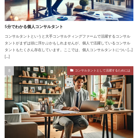
5分でわかる個人コンサルタント
コンサルタントというと大手コンサルティングファームで活躍するコンサル
タントがまずは頭に浮かぶかもしれませんが、個人で活躍しているコンサル
タントもたくさん存在しています。ここでは、個人コンサルタントについ […]
[…]
コンサルタントとして活躍するためには