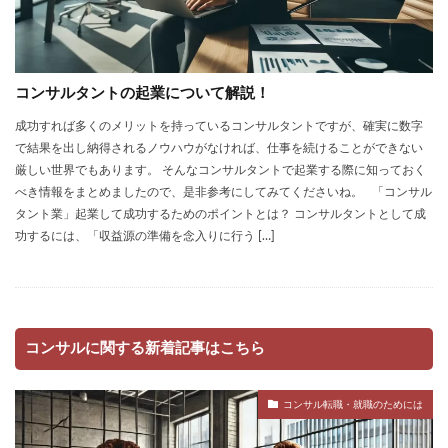
コンサルタントの起業について解説！
成功すれば多くのメリットを持っているコンサルタントですが、確実に数字
で結果を出し納得されるノウハウがなければ、仕事を続けることができない
厳しい世界でもあります。 そんなコンサルタントで起業する際に知っておく
べき情報をまとめましたので、是非参考にしてみてくださいね。 「コンサル
タント業」起業して成功するためのポイントとは？ コンサルタントとして成
功するには、「収益源の準備を念入りに行う […]
コンサルに関する新着記事はこちら
コンサル転職・就職のためには