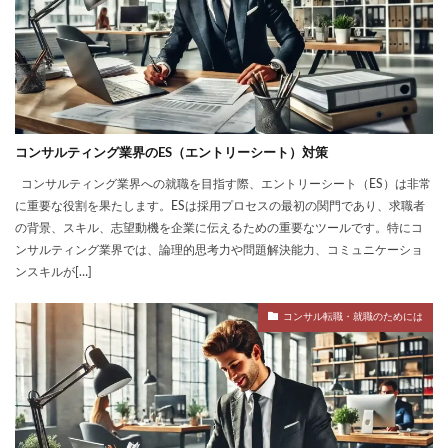
コンサルティング業界のES（エントリーシート）対策
コンサルティング業界への就職を目指す際、エントリーシート（ES）は非常
に重要な役割を果たします。ESは採用プロセスの最初の関門であり、求職者
の背景、スキル、志望動機を企業に伝えるための重要なツールです。特にコ
ンサルティング業界では、論理的思考力や問題解決能力、コミュニケーショ
ンスキルが[…]
コンサル転職・就職のためには