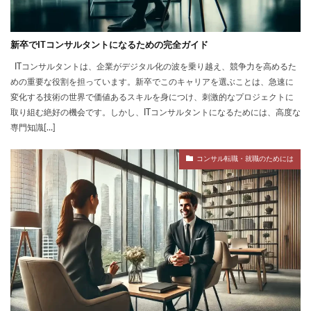
新卒でITコンサルタントになるための完全ガイド
ITコンサルタントは、企業がデジタル化の波を乗り越え、競争力を高めるた
めの重要な役割を担っています。新卒でこのキャリアを選ぶことは、急速に
変化する技術の世界で価値あるスキルを身につけ、刺激的なプロジェクトに
取り組む絶好の機会です。しかし、ITコンサルタントになるためには、高度な
専門知識[…]
コンサル転職・就職のためには