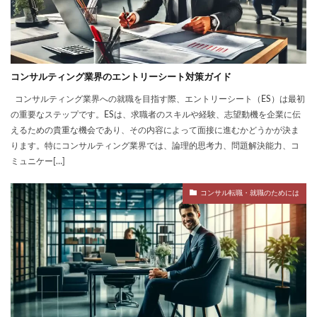
コンサルティング業界のエントリーシート対策ガイド
コンサルティング業界への就職を目指す際、エントリーシート（ES）は最初
の重要なステップです。ESは、求職者のスキルや経験、志望動機を企業に伝
えるための貴重な機会であり、その内容によって面接に進むかどうかが決ま
ります。特にコンサルティング業界では、論理的思考力、問題解決能力、コ
ミュニケー[…]
コンサル転職・就職のためには