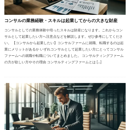
コンサルの業務経験・スキルは起業してからの大きな財産
コンサルとしての業務体験や培ったスキルは財産になります。これからコン
サルとして起業したい方へ注意点などを解説します。ぜひ参考にしてくださ
い。 【コンサルから起業したい】コンサルファームに就職、転職するのは起
業にメリットがあるか いずれコンサルとして起業したい方にとってコンサル
ファームへの就職や転職についてまとめました。 コンサルティングファーム
の方が欲しい方やその理由 コンサルティングファームとは […]