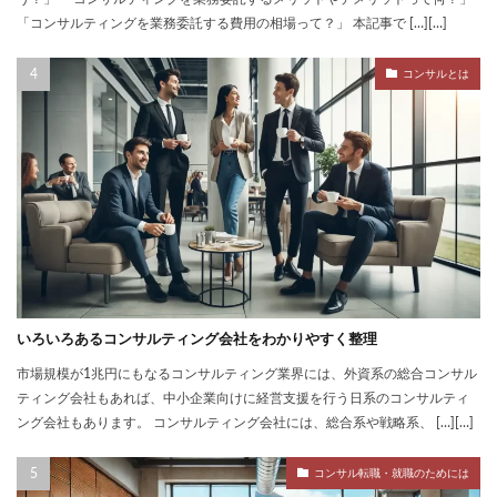
「コンサルティングを業務委託する費用の相場って？」 本記事で […][…]
コンサルとは
いろいろあるコンサルティング会社をわかりやすく整理
市場規模が1兆円にもなるコンサルティング業界には、外資系の総合コンサル
ティング会社もあれば、中小企業向けに経営支援を行う日系のコンサルティ
ング会社もあります。 コンサルティング会社には、総合系や戦略系、 […][…]
コンサル転職・就職のためには