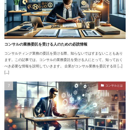
コンサルの業務委託を受ける人のための必読情報
コンサルティング業務の委託を受ける際、知らないではすまないこともあり
ます。この記事では、コンサルの業務委託を受ける人にとって、知っておく
べき必要な情報を説明していきます。 企業がコンサル業務を委託する目 […]
[…]
コンサルとは