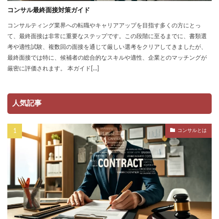
コンサル最終面接対策ガイド
コンサルティング業界への転職やキャリアアップを目指す多くの方にとっ
て、最終面接は非常に重要なステップです。この段階に至るまでに、書類選
考や適性試験、複数回の面接を通じて厳しい選考をクリアしてきましたが、
最終面接では特に、候補者の総合的なスキルや適性、企業とのマッチングが
厳密に評価されます。 本ガイド[…]
人気記事
コンサルとは