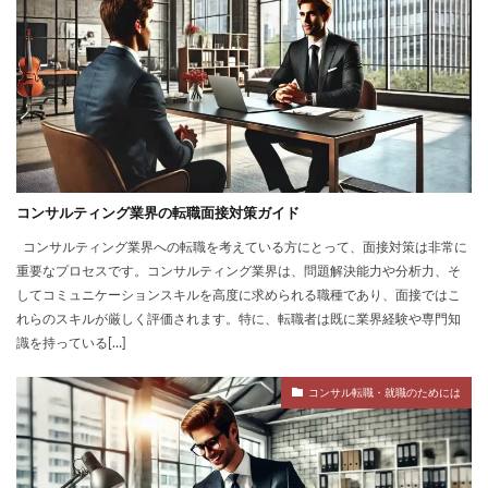
コンサルティング業界の転職面接対策ガイド
コンサルティング業界への転職を考えている方にとって、面接対策は非常に
重要なプロセスです。コンサルティング業界は、問題解決能力や分析力、そ
してコミュニケーションスキルを高度に求められる職種であり、面接ではこ
れらのスキルが厳しく評価されます。特に、転職者は既に業界経験や専門知
識を持っている[…]
コンサル転職・就職のためには