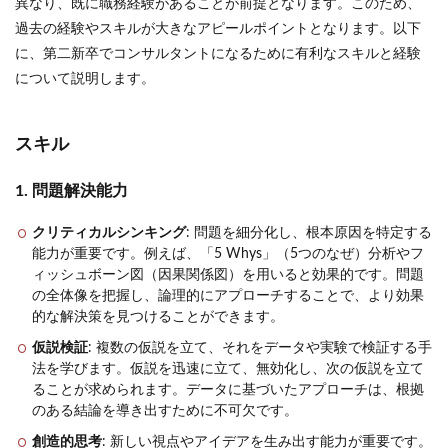
異なり、既に職務経験があることが前提となります。このため、
過去の経験やスキルが大きなアピールポイントとなります。以下
に、第二新卒でコンサルタントになるために有利なスキルと経験
について説明します。
スキル
1. 問題解決能力
クリティカルシンキング
: 問題を細分化し、根本原因を特定する
能力が重要です。例えば、「5 Whys」（5つのなぜ）分析やフ
ィッシュボーン図（因果関係図）を用いると効果的です。問題
の全体像を把握し、論理的にアプローチすることで、より効果
的な解決策を見つけることができます。
仮説検証
: 複数の仮説を立て、それをデータや実験で検証する手
法を学びます。仮説を迅速に立て、無効化し、次の仮説を立て
ることが求められます。データに基づいたアプローチは、根拠
のある結論を導き出すために不可欠です。
創造的思考
: 新しい視点やアイデアを生み出す能力が重要です。