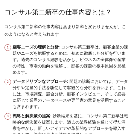
コンサル第二新卒の仕事内容とは？
コンサル第二新卒の仕事内容はあまり新卒と変わりませんが、こ
のようになると考えられます：
顧客ニーズの理解と分析
: コンサル第二新卒は、顧客企業の課
題やニーズを把握するために、初めに徹底した分析を行いま
す。過去のコンサル経験を活かし、ビジネスの全体像や産業
の特性、市場の動向を理解し、顧客の課題の根本原因を見極
めます。
データドリブンなアプローチ
: 問題の診断においては、データ
分析や定量的手法を駆使して客観的な分析を行います。これ
には、市場調査、競合分析、顧客インタビュー、そして必要
に応じて業界のデータベースや専門家の意見を活用すること
も含まれます。
戦略と解決策の提案
: 診断結果を基に、コンサル第二新卒は戦
略的な解決策を提案します。過去の業界経験を通じて得た洞
察を生かし、新しいアイデアや革新的なアプローチを導入す