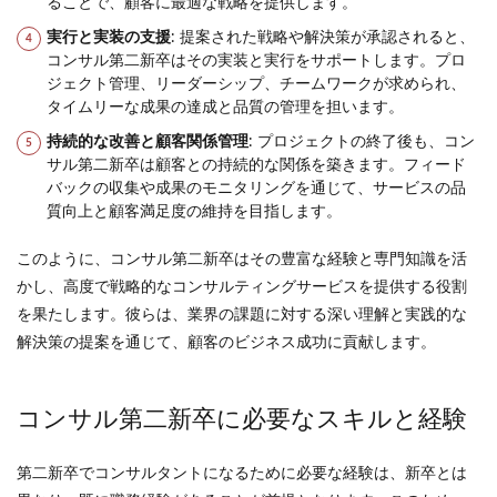
ることで、顧客に最適な戦略を提供します。
実行と実装の支援
: 提案された戦略や解決策が承認されると、
コンサル第二新卒はその実装と実行をサポートします。プロ
ジェクト管理、リーダーシップ、チームワークが求められ、
タイムリーな成果の達成と品質の管理を担います。
持続的な改善と顧客関係管理
: プロジェクトの終了後も、コン
サル第二新卒は顧客との持続的な関係を築きます。フィード
バックの収集や成果のモニタリングを通じて、サービスの品
質向上と顧客満足度の維持を目指します。
このように、コンサル第二新卒はその豊富な経験と専門知識を活
かし、高度で戦略的なコンサルティングサービスを提供する役割
を果たします。彼らは、業界の課題に対する深い理解と実践的な
解決策の提案を通じて、顧客のビジネス成功に貢献します。
コンサル第二新卒に必要なスキルと経験
第二新卒でコンサルタントになるために必要な経験は、新卒とは