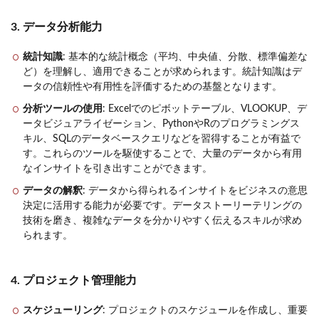
3. データ分析能力
統計知識
: 基本的な統計概念（平均、中央値、分散、標準偏差な
ど）を理解し、適用できることが求められます。統計知識はデ
ータの信頼性や有用性を評価するための基盤となります。
分析ツールの使用
: Excelでのピボットテーブル、VLOOKUP、デ
ータビジュアライゼーション、PythonやRのプログラミングス
キル、SQLのデータベースクエリなどを習得することが有益で
す。これらのツールを駆使することで、大量のデータから有用
なインサイトを引き出すことができます。
データの解釈
: データから得られるインサイトをビジネスの意思
決定に活用する能力が必要です。データストーリーテリングの
技術を磨き、複雑なデータを分かりやすく伝えるスキルが求め
られます。
4. プロジェクト管理能力
スケジューリング
: プロジェクトのスケジュールを作成し、重要