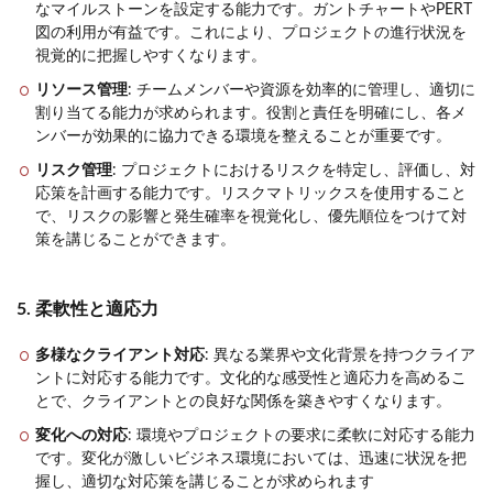
なマイルストーンを設定する能力です。ガントチャートやPERT
図の利用が有益です。これにより、プロジェクトの進行状況を
視覚的に把握しやすくなります。
リソース管理
: チームメンバーや資源を効率的に管理し、適切に
割り当てる能力が求められます。役割と責任を明確にし、各メ
ンバーが効果的に協力できる環境を整えることが重要です。
リスク管理
: プロジェクトにおけるリスクを特定し、評価し、対
応策を計画する能力です。リスクマトリックスを使用すること
で、リスクの影響と発生確率を視覚化し、優先順位をつけて対
策を講じることができます。
5. 柔軟性と適応力
多様なクライアント対応
: 異なる業界や文化背景を持つクライア
ントに対応する能力です。文化的な感受性と適応力を高めるこ
とで、クライアントとの良好な関係を築きやすくなります。
変化への対応
: 環境やプロジェクトの要求に柔軟に対応する能力
です。変化が激しいビジネス環境においては、迅速に状況を把
握し、適切な対応策を講じることが求められます