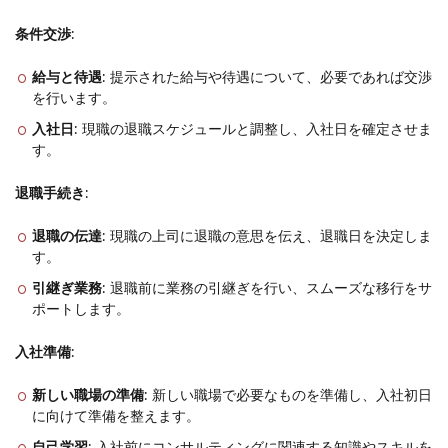
条件交渉
:
給与と待遇
: 提示された給与や待遇について、必要であれば交渉
を行います。
入社日
: 現職の退職スケジュールと調整し、入社日を確定させま
す。
退職手続き
:
退職の伝達
: 現職の上司に退職の意思を伝え、退職日を決定しま
す。
引継ぎ業務
: 退職前に業務の引継ぎを行い、スムーズな移行をサ
ポートします。
入社準備
:
新しい職場の準備
: 新しい職場で必要なものを準備し、入社初日
に向けて準備を整えます。