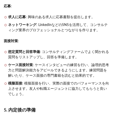
応募
:
求人に応募
: 興味のある求人に応募書類を提出します。
ネットワーキング
: LinkedInなどのSNSを活用して、コンサルテ
ィング業界のプロフェッショナルとつながりを作ります。
面接対策
:
想定質問と回答準備
: コンサルティングファームでよく聞かれる
質問をリストアップし、回答を準備します。
ケース面接対策
: ケースインタビューの練習を行い、論理的思考
力と問題解決能力をアピールできるようにします。練習問題を
解いたり、ケース面接の専門書籍を読むと効果的です。
模擬面接
: 模擬面接を行い、実際の面接でのパフォーマンスを向
上させます。友人や転職エージェントに協力してもらうと良い
でしょう。
5. 内定後の準備