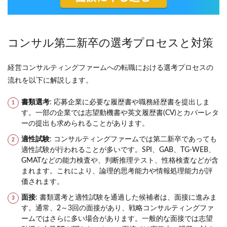
コンサル第二新卒の選考プロセスと対策
経営コンサルティングファームへの転職における選考プロセスの
流れを以下に解説します。
書類選考
:
応募企業に必要な履歴書や職務経歴書を提出しま
す。一部の企業では志望動機書や英文履歴書(CV)とカバーレタ
ーの提出も求められることがあります。
適性試験
:
コンサルティングファームでは第二新卒であっても
適性試験が行われることが多いです。SPI、GAB、TG-WEB、
GMATなどの能力検査や、判断推理テスト、性格検査などが含
まれます。これにより、論理的思考能力や情報処理能力が評
価されます。
面接
:
書類選考と適性試験を通過した候補者は、面接に進みま
す。通常、2～3回の面接があり、戦略コンサルティングファ
ームではさらに多い場合があります。一般的な面接では志望