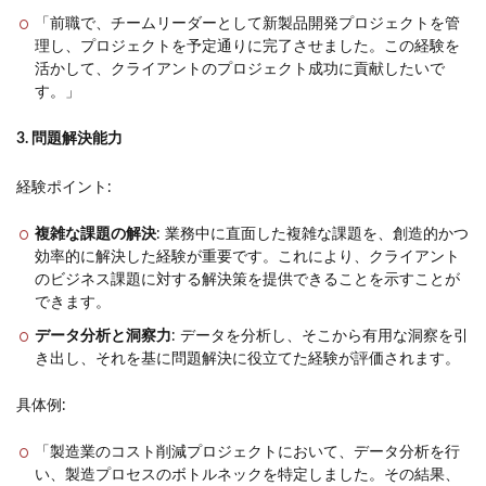
「前職で、チームリーダーとして新製品開発プロジェクトを管
理し、プロジェクトを予定通りに完了させました。この経験を
活かして、クライアントのプロジェクト成功に貢献したいで
す。」
3. 問題解決能力
経験ポイント:
複雑な課題の解決
: 業務中に直面した複雑な課題を、創造的かつ
効率的に解決した経験が重要です。これにより、クライアント
のビジネス課題に対する解決策を提供できることを示すことが
できます。
データ分析と洞察力
: データを分析し、そこから有用な洞察を引
き出し、それを基に問題解決に役立てた経験が評価されます。
具体例:
「製造業のコスト削減プロジェクトにおいて、データ分析を行
い、製造プロセスのボトルネックを特定しました。その結果、