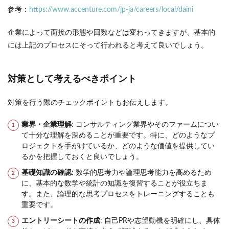
参考：
https://www.accenture.com/jp-ja/careers/local/daini
企業によって面接の形態や回数などは変わってきますが、基本的
には上記のプロセスにそって行われると考えて良いでしょう。
対策として考えるべきポイント
対策を行う際のチェックポイントもお伝えします。
業界・企業理解
: コンサルティング業界やそのファームについ
て十分な理解を深めることが重要です。特に、どのようなプ
ロジェクトを手がけているか、どのような価値を提供してい
るかを把握しておくと良いでしょう。
基礎知識の確認
: 数学的思考力や論理思考能力を高めるため
に、基本的な数学や統計の知識を復習することが役立ちま
す。また、論理的な思考プロセスをトレーニングすることも
重要です。
エントリーシートの作成
: 自己PRや志望動機を明確にし、具体