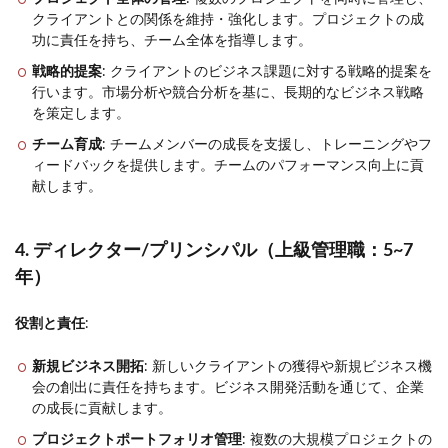
クライアントとの関係を維持・強化します。プロジェクトの成
功に責任を持ち、チーム全体を指導します。
戦略的提案
: クライアントのビジネス課題に対する戦略的提案を
行います。市場分析や競合分析を基に、長期的なビジネス戦略
を策定します。
チーム育成
: チームメンバーの成長を支援し、トレーニングやフ
ィードバックを提供します。チームのパフォーマンス向上に貢
献します。
4. ディレクター/プリンシパル（上級管理職：5~7
年）
役割と責任
:
新規ビジネス開拓
: 新しいクライアントの獲得や新規ビジネス機
会の創出に責任を持ちます。ビジネス開発活動を通じて、企業
の成長に貢献します。
プロジェクトポートフォリオ管理
: 複数の大規模プロジェクトの