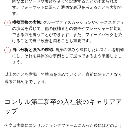
的なエピソードや実績を交えて記述することが求められま
す。フォーマットに沿った適切な表現を考えることも大切で
す。
模擬面接の実施
: グループディスカッションやケーススタディ
の演習を通じて、他の候補者との競争やプレッシャーに対応
できる力を養うことができます。また、フィードバックを受
けることで自己改善を図ることも重要です。
自己分析と強みの確認
: 自身の強みや成長したいスキルを明確
にし、それを具体的な事例として提示できるよう準備しまし
ょう。
以上のことを意識して準備を進めていくと、直前に焦ることなく
選考に挑めるでしょう。
コンサル第二新卒の入社後のキャリアア
ップ
今度は実際にコンサルティングファームに入った後にはどのよう