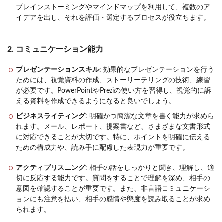
ブレインストーミングやマインドマップを利用して、複数のア
イデアを出し、それを評価・選定するプロセスが役立ちます。
2. コミュニケーション能力
プレゼンテーションスキル
: 効果的なプレゼンテーションを行う
ためには、視覚資料の作成、ストーリーテリングの技術、練習
が必要です。PowerPointやPreziの使い方を習得し、視覚的に訴
える資料を作成できるようになると良いでしょう。
ビジネスライティング
: 明確かつ簡潔な文章を書く能力が求めら
れます。メール、レポート、提案書など、さまざまな文書形式
に対応できることが大切です。特に、ポイントを明確に伝える
ための構成力や、読み手に配慮した表現力が重要です。
アクティブリスニング
: 相手の話をしっかりと聞き、理解し、適
切に反応する能力です。質問をすることで理解を深め、相手の
意図を確認することが重要です。また、非言語コミュニケーシ
ョンにも注意を払い、相手の感情や態度を読み取ることが求め
られます。