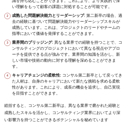
識を持ち込むことができます。これにより、より実践的で深
い理解をもって顧客の課題に対処することが可能です。
成熟した問題解決能力とリーダーシップ
: 第二新卒の場合、過
去の経験に基づいて問題解決能力やリーダーシップスキルが
成熟しています。これは、プロジェクトのリードやチームの
指導において価値を発揮することができます。
業界間のブリッジング
: 異なる業界での経験を持つことで、コ
ンサルティングのプロジェクトにおいて異なる視点やアプロ
ーチを提供できる点が強みです。業界間の知識を活かし、新
しい市場や技術の動向に対する理解を深めることができま
す。
キャリアチェンジの柔軟性
: コンサル第二新卒として戻ってき
た人材は、自身のキャリアにおいて新たな挑戦を求める柔軟
性があります。これにより、成長の機会を追求し、自己実現
を目指すことができます。
総括すると、コンサル第二新卒は、異なる業界で磨かれた経験と
成熟したスキルを活かし、コンサルティング業界においてより深
い影響力を持つことができるポテンシャルを秘めています