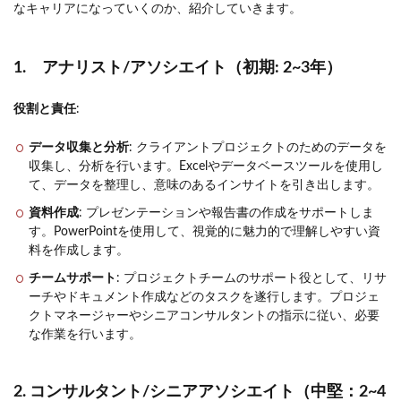
なキャリアになっていくのか、紹介していきます。
1. アナリスト/アソシエイト（初期:
2~3年）
役割と責任
:
データ収集と分析
: クライアントプロジェクトのためのデータを
収集し、分析を行います。Excelやデータベースツールを使用し
て、データを整理し、意味のあるインサイトを引き出します。
資料作成
: プレゼンテーションや報告書の作成をサポートしま
す。PowerPointを使用して、視覚的に魅力的で理解しやすい資
料を作成します。
チームサポート
: プロジェクトチームのサポート役として、リサ
ーチやドキュメント作成などのタスクを遂行します。プロジェ
クトマネージャーやシニアコンサルタントの指示に従い、必要
な作業を行います。
2. コンサルタント/シニアアソシエイト（中堅：2~4