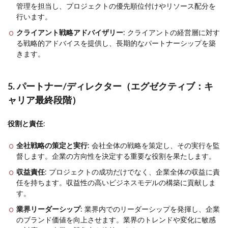
管理を担当し、プロジェクトの優先順位付けやリソース配分を
行います。
クライアント戦略アドバイザリー
: クライアントの経営層に対す
る戦略的アドバイスを提供し、長期的なパートナーシップを築
きます。
5. パートナー/ディレクター（エグゼクティブ：キ
ャリア最終段階）
役割と責任
:
全社戦略の策定と実行
: 会社全体の戦略を策定し、その実行を監
督します。企業の方向性を決定する重要な役割を果たします。
収益責任
: プロジェクトの成功だけでなく、企業全体の収益に責
任を持ちます。収益性の高いビジネスモデルの構築に貢献しま
す。
業界リーダーシップ
: 業界内でのリーダーシップを発揮し、企業
のブランド価値を向上させます。業界のトレンドや変化に敏感