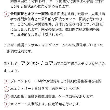
動機や自己PRが問われ、ケース面接では実務上の課題に対す
る分析と解決策の提案が求められます。
最終面接とオファー面談
: 最終面接を通過した場合、人事担当
者や部門責任者との最終的な面接やオファー面談が行われま
す。ここで給与や労働条件、具体的な業務内容について詳細
に話し合われます。内定の提示後、数日間の検討期間を経
て、最終的な合意が形成されます。
以上が、経営コンサルティングファームへの転職選考プロセスの
一般的な流れです。
アクセンチュア
例として、
の第二新卒選考ステップを見てみ
ましょう。
プレエントリー：MyPage登録をして詳細な募集要項を確認
本エントリー：書類選考＋適正テストの受験
個人面接：面接を複数回実施。ケース面接があります。
オファー：人事部より、内定通知を行います。