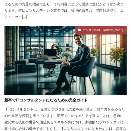
えるための貴重な機会であり、その内容によって面接に進むかどうかが決ま
ります。特にコンサルティング業界では、論理的思考力、問題解決能力、コ
ミュニケー[…]
コンサル転職・就職のためには
新卒でITコンサルタントになるための完全ガイド
ITコンサルタントは、企業がデジタル化の波を乗り越え、競争力を高めるた
めの重要な役割を担っています。新卒でこのキャリアを選ぶことは、急速に
変化する技術の世界で価値あるスキルを身につけ、刺激的なプロジェクトに
取り組む絶好の機会です。しかし、ITコンサルタントになるためには、高度な