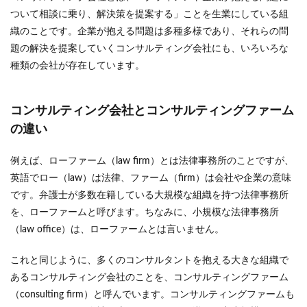
ついて相談に乗り、解決策を提案する」ことを生業にしている組
織のことです。企業が抱える問題は多種多様であり、それらの問
題の解決を提案していくコンサルティング会社にも、いろいろな
種類の会社が存在しています。
コンサルティング会社とコンサルティングファーム
の違い
例えば、ローファーム（law firm）とは法律事務所のことですが、
英語でロー（law）は法律、ファーム（firm）は会社や企業の意味
です。弁護士が多数在籍している大規模な組織を持つ法律事務所
を、ローファームと呼びます。ちなみに、小規模な法律事務所
（law office）は、ローファームとは言いません。
これと同じように、多くのコンサルタントを抱える大きな組織で
あるコンサルティング会社のことを、コンサルティングファーム
（consulting firm）と呼んでいます。コンサルティングファームも