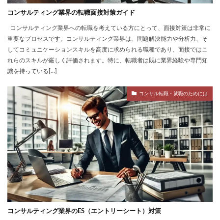
コンサルティング業界の転職面接対策ガイド
コンサルティング業界への転職を考えている方にとって、面接対策は非常に
重要なプロセスです。コンサルティング業界は、問題解決能力や分析力、そ
してコミュニケーションスキルを高度に求められる職種であり、面接ではこ
れらのスキルが厳しく評価されます。特に、転職者は既に業界経験や専門知
識を持っている[…]
コンサル転職・就職のためには
コンサルティング業界のES（エントリーシート）対策