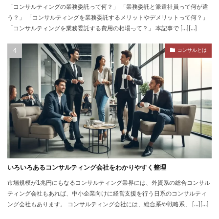
「コンサルティングの業務委託って何？」 「業務委託と派遣社員って何が違
う？」 「コンサルティングを業務委託するメリットやデメリットって何？」
「コンサルティングを業務委託する費用の相場って？」 本記事で […][…]
コンサルとは
いろいろあるコンサルティング会社をわかりやすく整理
市場規模が1兆円にもなるコンサルティング業界には、外資系の総合コンサル
ティング会社もあれば、中小企業向けに経営支援を行う日系のコンサルティ
ング会社もあります。 コンサルティング会社には、総合系や戦略系、 […][…]