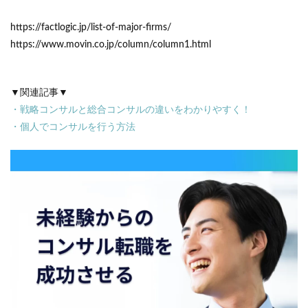
https://factlogic.jp/list-of-major-firms/
https://www.movin.co.jp/column/column1.html
▼関連記事▼
・
戦略コンサルと総合コンサルの違いをわかりやすく！
・
個人でコンサルを行う方法