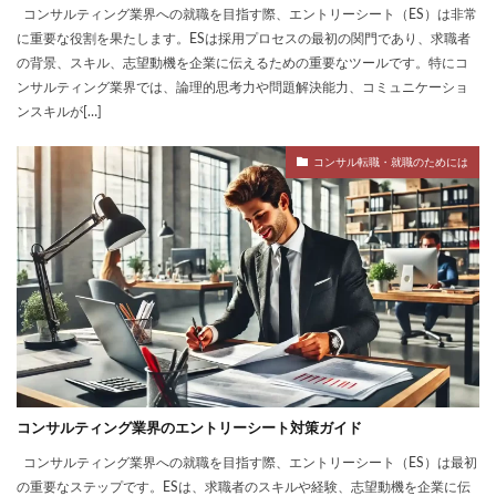
コンサルティング業界への就職を目指す際、エントリーシート（ES）は非常
に重要な役割を果たします。ESは採用プロセスの最初の関門であり、求職者
の背景、スキル、志望動機を企業に伝えるための重要なツールです。特にコ
ンサルティング業界では、論理的思考力や問題解決能力、コミュニケーショ
ンスキルが[…]
コンサル転職・就職のためには
コンサルティング業界のエントリーシート対策ガイド
コンサルティング業界への就職を目指す際、エントリーシート（ES）は最初
の重要なステップです。ESは、求職者のスキルや経験、志望動機を企業に伝