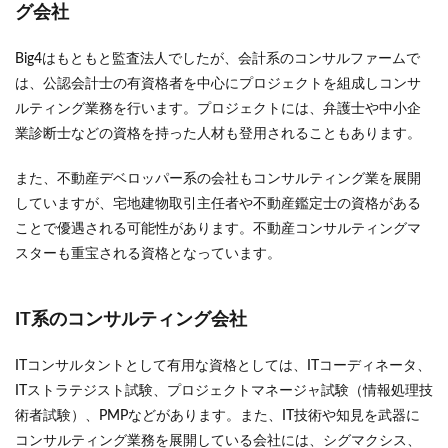
グ会社
Big4はもともと監査法人でしたが、会計系のコンサルファームで
は、公認会計士の有資格者を中心にプロジェクトを組成しコンサ
ルティング業務を行います。プロジェクトには、弁護士や中小企
業診断士などの資格を持った人材も登用されることもあります。
また、不動産デベロッパー系の会社もコンサルティング業を展開
していますが、宅地建物取引主任者や不動産鑑定士の資格がある
ことで優遇される可能性があります。不動産コンサルティングマ
スターも重宝される資格となっています。
IT系のコンサルティング会社
ITコンサルタントとして有用な資格としては、ITコーディネータ、
ITストラテジスト試験、プロジェクトマネージャ試験（情報処理技
術者試験）、PMPなどがあります。また、IT技術や知見を武器に
コンサルティング業務を展開している会社には、シグマクシス、