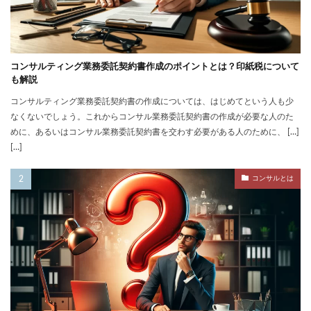
コンサルティング業務委託契約書作成のポイントとは？印紙税について
も解説
コンサルティング業務委託契約書の作成については、はじめてという人も少
なくないでしょう。これからコンサル業務委託契約書の作成が必要な人のた
めに、あるいはコンサル業務委託契約書を交わす必要がある人のために、 […]
[…]
コンサルとは