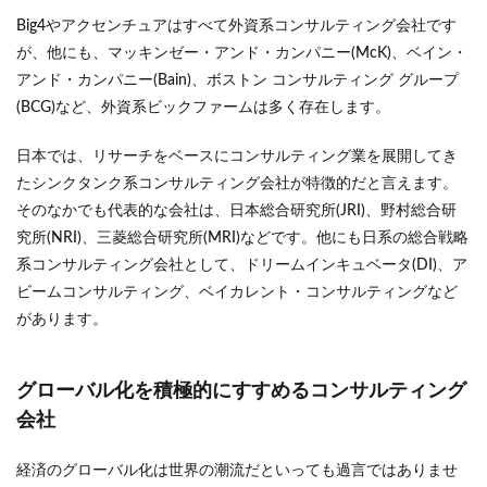
Big4やアクセンチュアはすべて外資系コンサルティング会社です
が、他にも、マッキンゼー・アンド・カンパニー(McK)、ベイン・
アンド・カンパニー(Bain)、ボストン コンサルティング グループ
(BCG)など、外資系ビックファームは多く存在します。
日本では、リサーチをベースにコンサルティング業を展開してき
たシンクタンク系コンサルティング会社が特徴的だと言えます。
そのなかでも代表的な会社は、日本総合研究所(JRI)、野村総合研
究所(NRI)、三菱総合研究所(MRI)などです。他にも日系の総合戦略
系コンサルティング会社として、ドリームインキュベータ(DI)、ア
ビームコンサルティング、ベイカレント・コンサルティングなど
があります。
グローバル化を積極的にすすめるコンサルティング
会社
経済のグローバル化は世界の潮流だといっても過言ではありませ