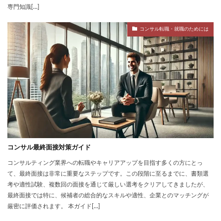
専門知識[…]
コンサル転職・就職のためには
コンサル最終面接対策ガイド
コンサルティング業界への転職やキャリアアップを目指す多くの方にとっ
て、最終面接は非常に重要なステップです。この段階に至るまでに、書類選
考や適性試験、複数回の面接を通じて厳しい選考をクリアしてきましたが、
最終面接では特に、候補者の総合的なスキルや適性、企業とのマッチングが
厳密に評価されます。 本ガイド[…]