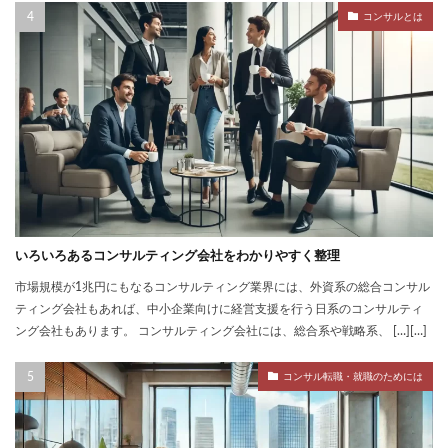
コンサルとは
いろいろあるコンサルティング会社をわかりやすく整理
市場規模が1兆円にもなるコンサルティング業界には、外資系の総合コンサル
ティング会社もあれば、中小企業向けに経営支援を行う日系のコンサルティ
ング会社もあります。 コンサルティング会社には、総合系や戦略系、 […][…]
コンサル転職・就職のためには