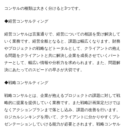
コンサルの種類は大きく分けると3つです。
◆経営コンサルティング
経営コンサルは言葉通りで、経営についての相談を受け解決して
いく業務です。経営全般となると、課題は幅広くなります。財務
やプロジェクトの戦略などトータルとして、クライアントの抱え
る問題をクライアントと共に解決し企業を成長させていくパート
ナーとして、幅広い情報や分析力を求められます。また、問題解
決にあたってのスピードの早さが大切です。
◆戦略コンサルティング
戦略コンサルとは、企業が抱えるプロジェクトの課題に対して戦
略的に提案を提供していく業務です。また戦略計画策定だけでは
なくアクションプランまで落とし込み、課題の改善を行います。
ロジカルシンキングを用いて、クライアントに分かりやすくプレ
ゼンテーションしていける能力が必要とされます。戦略コンサル