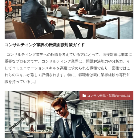
コンサルティング業界の転職面接対策ガイド
コンサルティング業界への転職を考えている方にとって、面接対策は非常に
重要なプロセスです。コンサルティング業界は、問題解決能力や分析力、そ
してコミュニケーションスキルを高度に求められる職種であり、面接ではこ
れらのスキルが厳しく評価されます。特に、転職者は既に業界経験や専門知
識を持っている[…]
コンサル転職・就職のためには