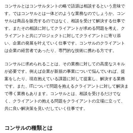
コンサルとはコンサルタントの略で語源は相談するという意味で
す。ではコンサルとは一体どのような業務なのでしょうか。コン
サルは商品を販売するのではなく、相談を受けて解決する仕事で
す。またその相談に対してクライアントが求める問題を考え、ク
ライアントと共にプロジェクトに対してクライアントに寄り添
い、企業の発展を叶えていく仕事です。コンサルのクライアント
は企業の経営者であったり、専門的な技術に携わる方です。
コンサルに求められることは、その業務に対しての高度なスキル
が必要です。例えば企業が新規の事業について悩んでいれば、提
案をしたり、現在抱えている課題に対して提案し、解決する業務
です。また、ITについて問題を抱えるクライアントに対して解決ま
で導く業務もあります。コンサルとは、相談を受けるだけでな
く、クライアントの抱える問題をクライアントの立場に立って、
共に良い解決策を見いだしていく仕事です。
コンサルの種類とは