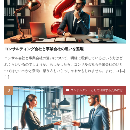
コンサルティング会社と事業会社の違いを整理
コンサル会社と事業会社の違いについて、明確に理解しているという方はど
れくらいいるのでしょうか。もしかしたら、コンサル会社も事業会社のひと
つではないのかと疑問に思う方もいらっしゃるかもしれません。また、コ […]
[…]
コンサルタントとして活躍するためには