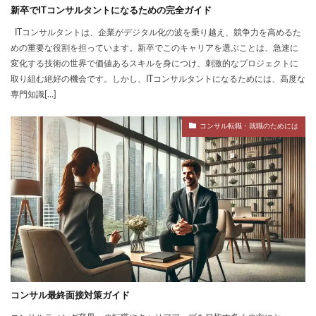
新卒でITコンサルタントになるための完全ガイド
ITコンサルタントは、企業がデジタル化の波を乗り越え、競争力を高めるた
めの重要な役割を担っています。新卒でこのキャリアを選ぶことは、急速に
変化する技術の世界で価値あるスキルを身につけ、刺激的なプロジェクトに
取り組む絶好の機会です。しかし、ITコンサルタントになるためには、高度な
専門知識[…]
コンサル転職・就職のためには
コンサル最終面接対策ガイド