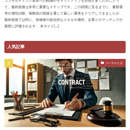
コンサルティング業界への転職やキャリアアップを目指す多くの方にとっ
て、最終面接は非常に重要なステップです。この段階に至るまでに、書類選
考や適性試験、複数回の面接を通じて厳しい選考をクリアしてきましたが、
最終面接では特に、候補者の総合的なスキルや適性、企業とのマッチングが
厳密に評価されます。 本ガイド[…]
人気記事
コンサルとは