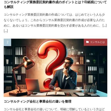
コンサルティング業務委託契約書作成のポイントとは？印紙税について
も解説
コンサルティング業務委託契約書の作成については、はじめてという人も少
なくないでしょう。これからコンサル業務委託契約書の作成が必要な人のた
めに、あるいはコンサル業務委託契約書を交わす必要がある人のために、 […]
[…]
コンサルとは
コンサルティング会社と事業会社の違いを整理
コンサル会社と事業会社の違いについて、明確に理解しているという方はど