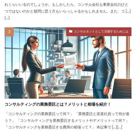
れくらいいるのでしょうか。もしかしたら、コンサル会社も事業会社のひと
つではないのかと疑問に思う方もいらっしゃるかもしれません。また、コ […]
[…]
コンサルタントとして活躍するためには
コンサルティングの業務委託とは？メリットと相場を紹介！
「コンサルティングの業務委託って何？」 「業務委託と派遣社員って何が違
う？」 「コンサルティングを業務委託するメリットやデメリットって何？」
「コンサルティングを業務委託する費用の相場って？」 本記事で […][…]