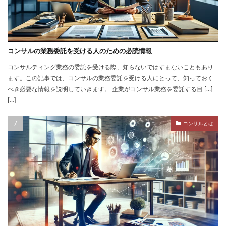
コンサルの業務委託を受ける人のための必読情報
コンサルティング業務の委託を受ける際、知らないではすまないこともあり
ます。この記事では、コンサルの業務委託を受ける人にとって、知っておく
べき必要な情報を説明していきます。 企業がコンサル業務を委託する目 […]
[…]
コンサルとは