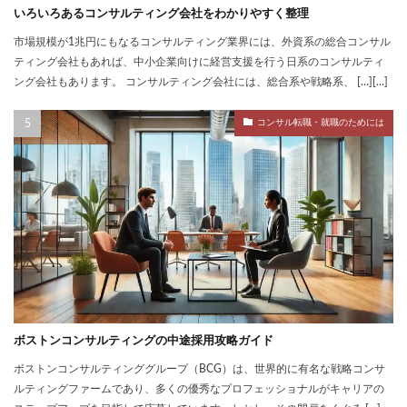
いろいろあるコンサルティング会社をわかりやすく整理
市場規模が1兆円にもなるコンサルティング業界には、外資系の総合コンサル
ティング会社もあれば、中小企業向けに経営支援を行う日系のコンサルティ
ング会社もあります。 コンサルティング会社には、総合系や戦略系、 […][…]
コンサル転職・就職のためには
ボストンコンサルティングの中途採用攻略ガイド
ボストンコンサルティンググループ（BCG）は、世界的に有名な戦略コンサ
ルティングファームであり、多くの優秀なプロフェッショナルがキャリアの