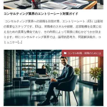
コンサルティング業界のエントリーシート対策ガイド
コンサルティング業界への就職を目指す際、エントリーシート（ES）は最初
の重要なステップです。ESは、求職者のスキルや経験、志望動機を企業に伝
えるための貴重な機会であり、その内容によって面接に進むかどうかが決ま
ります。特にコンサルティング業界では、論理的思考力、問題解決能力、コ
ミュニケー[…]
コンサル転職・就職のためには