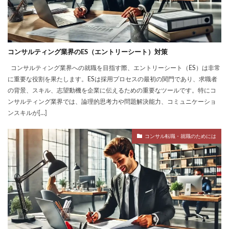
コンサルティング業界のES（エントリーシート）対策
コンサルティング業界への就職を目指す際、エントリーシート（ES）は非常
に重要な役割を果たします。ESは採用プロセスの最初の関門であり、求職者
の背景、スキル、志望動機を企業に伝えるための重要なツールです。特にコ
ンサルティング業界では、論理的思考力や問題解決能力、コミュニケーショ
ンスキルが[…]
コンサル転職・就職のためには