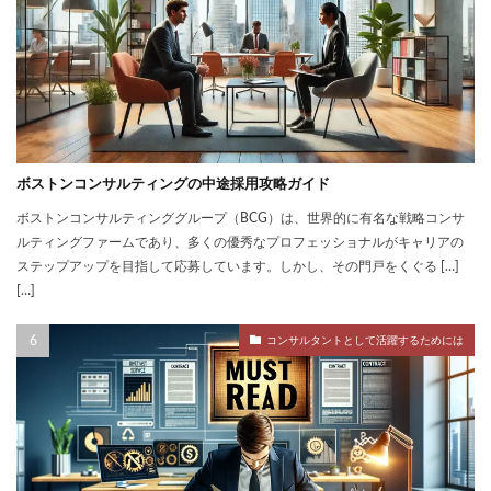
ボストンコンサルティングの中途採用攻略ガイド
ボストンコンサルティンググループ（BCG）は、世界的に有名な戦略コンサ
ルティングファームであり、多くの優秀なプロフェッショナルがキャリアの
ステップアップを目指して応募しています。しかし、その門戸をくぐる […]
[…]
コンサルタントとして活躍するためには