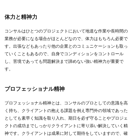
体力と精神力
コンサルはひとつのプロジェクトにおいて地道な作業や長時間の
業務が必要になる場合がほとんどなので、体力はもちろん必要で
す。出張などもあったり他の企業とのコミュニケーションも取っ
ていくこともあるので、自身でコンディションをコントロール
し、苦境であっても問題解決まで諦めない強い精神力が重要で
す。
プロフェッショナル精神
プロフェッショナル精神とは、コンサルのプロとしての意識を高
く持ち、クライアントの抱える課題を例え専門外の領域であった
としても素早く知識を取り入れ、期日を必ず守ることやプロジェ
クトの成功までしっかりクライアントに寄り添い解決していく精
神です。クライアントは成果に対して期待をしていますので、確